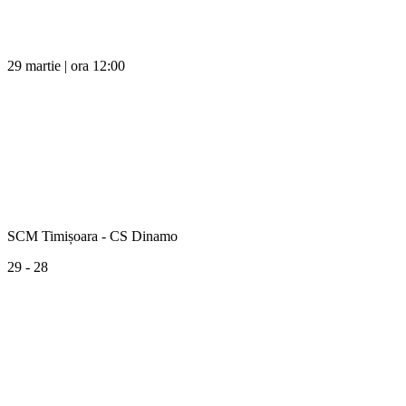
29 martie | ora 12:00
SCM Timișoara - CS Dinamo
29 - 28