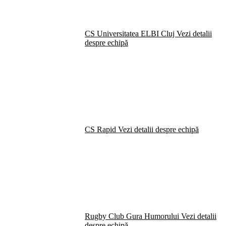
CS Universitatea ELBI Cluj
Vezi detalii
despre echipă
CS Rapid
Vezi detalii despre echipă
Rugby Club Gura Humorului
Vezi detalii
despre echipă