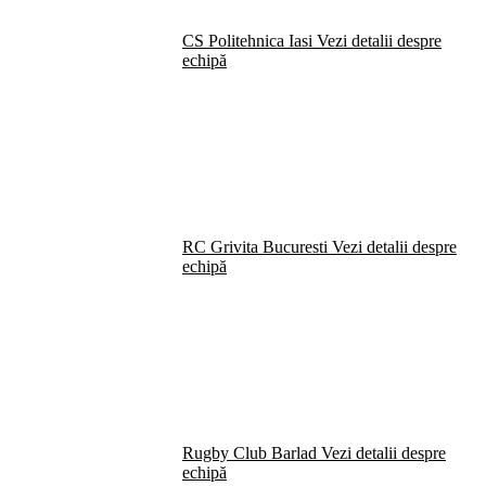
CS Politehnica Iasi
Vezi detalii despre
echipă
RC Grivita Bucuresti
Vezi detalii despre
echipă
Rugby Club Barlad
Vezi detalii despre
echipă