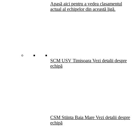
Apasă aici pentru a vedea clasamentul
actual al echipelor din această ligă.
SCM USV Timisoara
Vezi detalii despre
echipă
CSM Stiinta Baia Mare
Vezi detalii despre
echipă