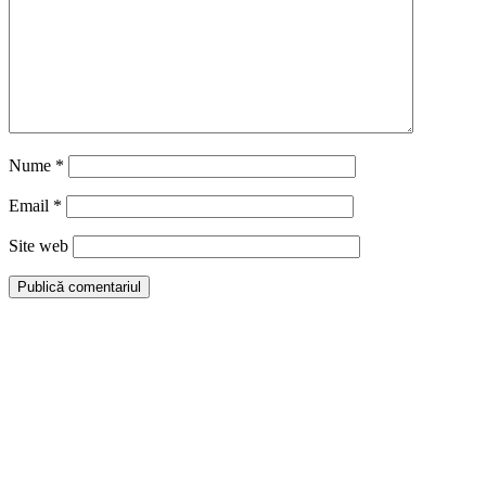
Nume
*
Email
*
Site web