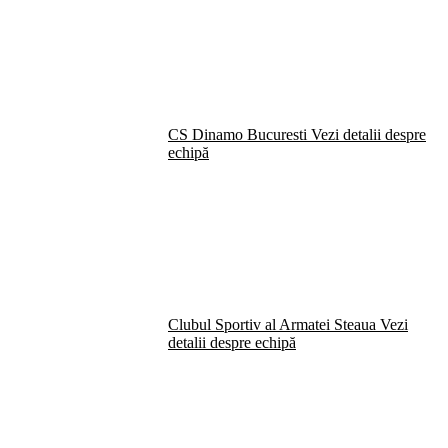
CS Dinamo Bucuresti
Vezi detalii despre
echipă
Clubul Sportiv al Armatei Steaua
Vezi
detalii despre echipă