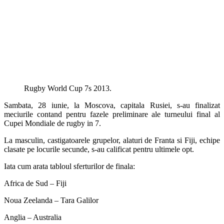
Rugby World Cup 7s 2013.
Sambata, 28 iunie, la Moscova, capitala Rusiei, s-au finalizat
meciurile contand pentru fazele preliminare ale turneului final al
Cupei Mondiale de rugby in 7.
La masculin, castigatoarele grupelor, alaturi de Franta si Fiji, echipe
clasate pe locurile secunde, s-au calificat pentru ultimele opt.
Iata cum arata tabloul sferturilor de finala:
Africa de Sud – Fiji
Noua Zeelanda – Tara Galilor
Anglia – Australia