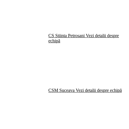
CS Stiinta Petrosani
Vezi detalii despre
echipă
CSM Suceava
Vezi detalii despre echipă