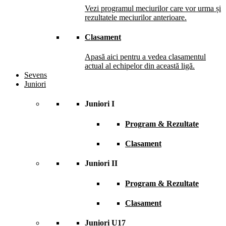
Vezi programul meciurilor care vor urma și
rezultatele meciurilor anterioare.
Clasament
Apasă aici pentru a vedea clasamentul
actual al echipelor din această ligă.
Sevens
Juniori
Juniori I
Program & Rezultate
Clasament
Juniori II
Program & Rezultate
Clasament
Juniori U17