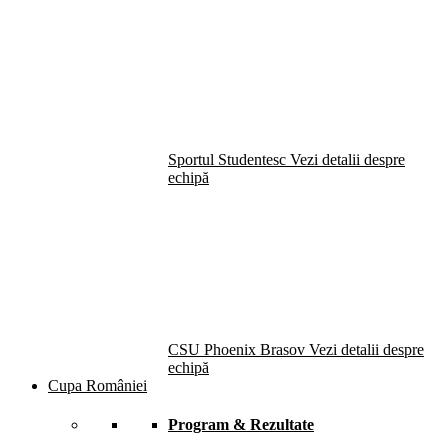
Sportul Studentesc
Vezi detalii despre
echipă
CSU Phoenix Brasov
Vezi detalii despre
echipă
Cupa României
Program & Rezultate