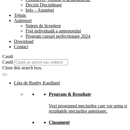
Decizii Disciplinare
Info – Anunțuri
Tehnic
Antrenori
Sistem de licențiere
Fișă individuală a antrenorului
Program cursuri perfecționare 2024
Download
Contact
Caută
Caută
Close this search box.
Liga de Rugby Kaufland
Program & Rezultate
Vezi programul meciurilor care vor urma și
rezultatele meciurilor anterioare.
Clasament