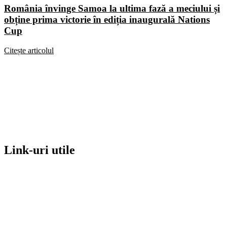
România învinge Samoa la ultima fază a meciului și
obține prima victorie în ediția inaugurală Nations
Cup
Citește articolul
Link-uri utile