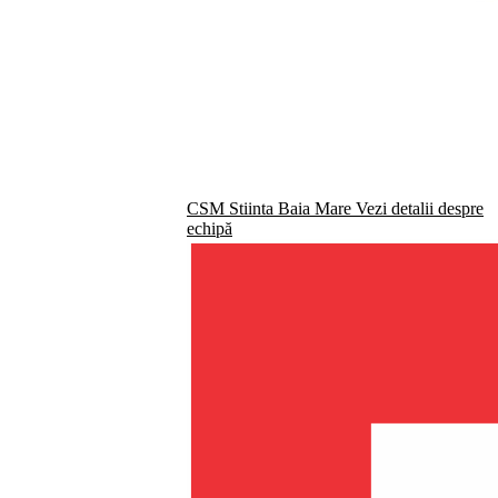
CSM Stiinta Baia Mare
Vezi detalii despre
echipă