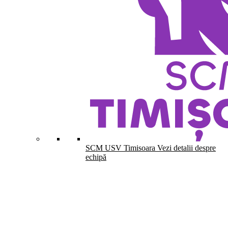
SCM USV Timisoara
Vezi detalii despre
echipă