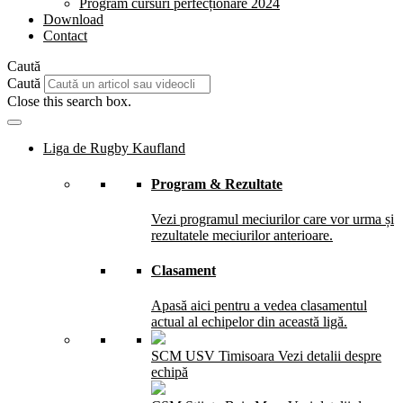
Program cursuri perfecționare 2024
Download
Contact
Caută
Caută
Close this search box.
Liga de Rugby Kaufland
Program & Rezultate
Vezi programul meciurilor care vor urma și
rezultatele meciurilor anterioare.
Clasament
Apasă aici pentru a vedea clasamentul
actual al echipelor din această ligă.
SCM USV Timisoara
Vezi detalii despre
echipă