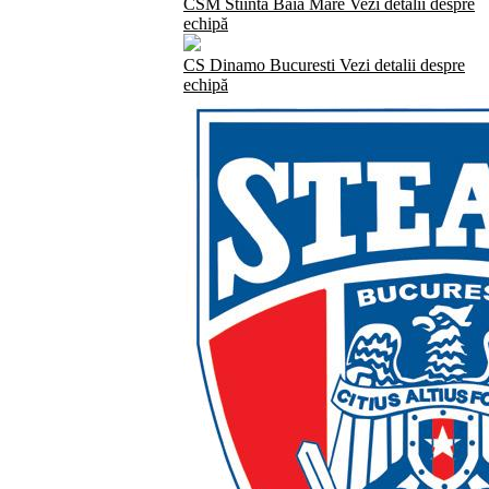
CSM Stiinta Baia Mare
Vezi detalii despre
echipă
CS Dinamo Bucuresti
Vezi detalii despre
echipă