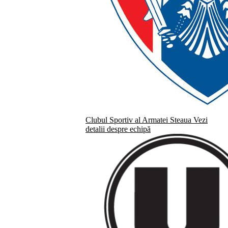
Clubul Sportiv al Armatei Steaua
Vezi
detalii despre echipă