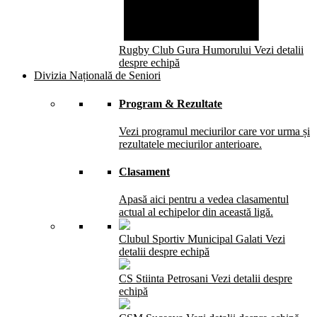
Rugby Club Gura Humorului
Vezi detalii
despre echipă
Divizia Națională de Seniori
Program & Rezultate
Vezi programul meciurilor care vor urma și
rezultatele meciurilor anterioare.
Clasament
Apasă aici pentru a vedea clasamentul
actual al echipelor din această ligă.
Clubul Sportiv Municipal Galati
Vezi
detalii despre echipă
CS Stiinta Petrosani
Vezi detalii despre
echipă