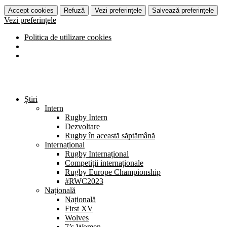
Accept cookies
Refuză
Vezi preferințele
Salvează preferințele
Vezi preferințele
Politica de utilizare cookies
Știri
Intern
Rugby Intern
Dezvoltare
Rugby în această săptămână
Internațional
Rugby Internațional
Competiții internaționale
Rugby Europe Championship
#RWC2023
Națională
Națională
First XV
Wolves
7’s Women