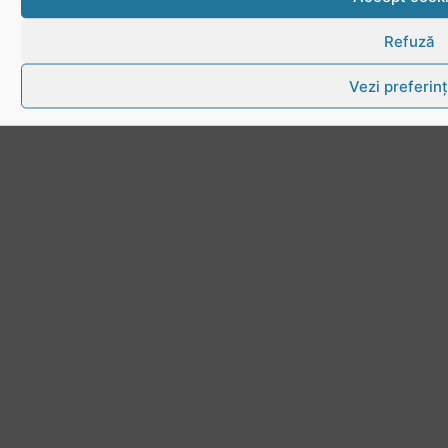
Refuză
Vezi preferin