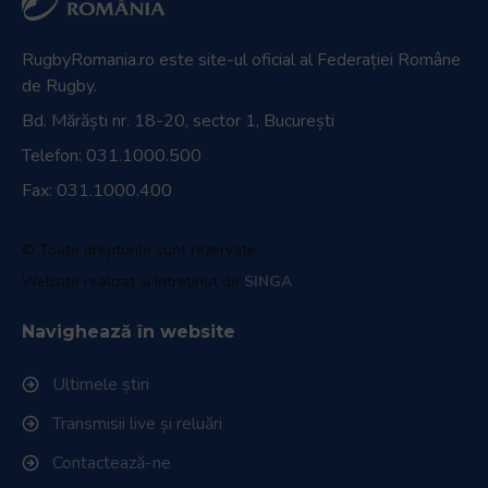
RugbyRomania.ro
este site-ul oficial al Federației Române
de Rugby.
Bd. Mărăști nr. 18-20, sector 1, București
Telefon:
031.1000.500
Fax: 031.1000.400
© Toate drepturile sunt rezervate.
Website realizat și întreținut de
SINGA
Navighează în website
Ultimele știri
Transmisii live și reluări
Contactează-ne