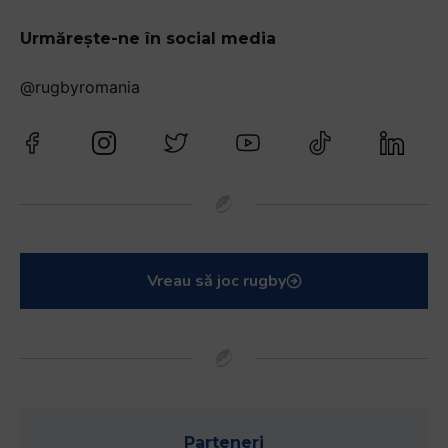
Urmărește-ne în social media
@rugbyromania
Vreau să joc rugby
Parteneri