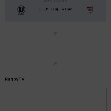
29.08.2026 | 0:
U Elbi Cluj - Rapid
RugbyTV