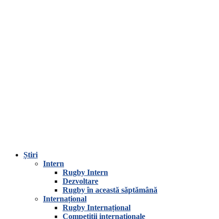
Știri
Intern
Rugby Intern
Dezvoltare
Rugby în această săptămână
Internațional
Rugby Internațional
Competiții internaționale