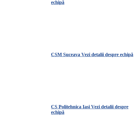
echipă
CSM Suceava
Vezi detalii despre echipă
CS Politehnica Iasi
Vezi detalii despre
echipă