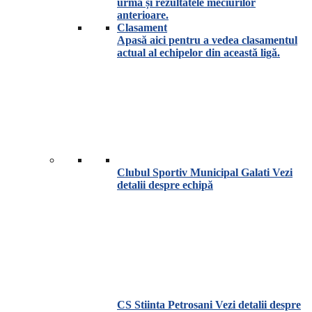
urma și rezultatele meciurilor
anterioare.
Clasament
Apasă aici pentru a vedea clasamentul
actual al echipelor din această ligă.
Clubul Sportiv Municipal Galati
Vezi
detalii despre echipă
CS Stiinta Petrosani
Vezi detalii despre