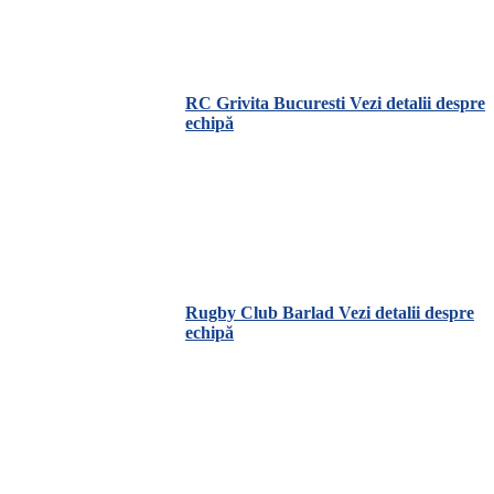
RC Grivita Bucuresti
Vezi detalii despre
echipă
Rugby Club Barlad
Vezi detalii despre
echipă