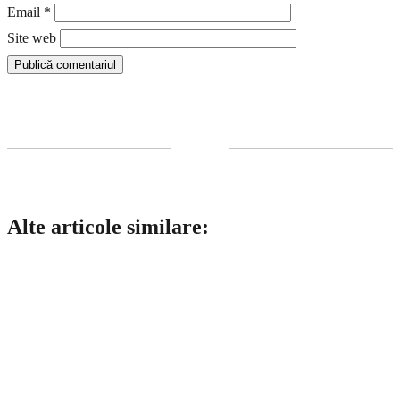
Email
*
Site web
Alte articole similare: