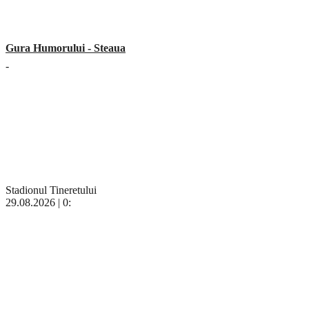
Gura Humorului - Steaua
-
Stadionul Tineretului
29.08.2026 | 0: