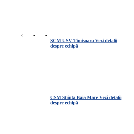
SCM USV Timisoara
Vezi detalii
despre echipă
CSM Stiinta Baia Mare
Vezi detalii
despre echipă