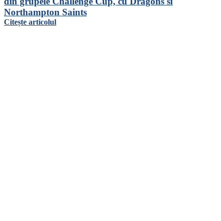
din grupele Challenge Cup, cu Dragons si
Northampton Saints
Citește articolul