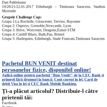
Dan Paltinisanu
19/20/21/22.01.2017 Edinburgh – Timisoara Saracens, Stadion
Myreside
Grupele Challenge Cup:
Grupa 1:La Rochelle, Gloucester, Treviso, Bayonne
Grupa 2: Ospreys, Grenoble,Newcastle, Lyon
Grupa 3: Brive, Worcester, Dragons,Enisei STM
Grupa 4: Cardiff Blues, Bath,Pau, Bristol
Grupa 5: Harlequins, Edinburgh, Stade Francais,Timisoara Saracens
Pachetul BUN VENIT destinat
persoanelor fizice, disponibil online!
Aplică online pentru pachetul "Bun Venit!" de la CEC Bank și
primești fără drumuri la bancă: Cont curent în lei, Card de
debit Visa în lei și CEC Bank Mobile Banking.​
Ți-a plăcut articolul? Distribuie-l către
prietenii tăi:
Facebook