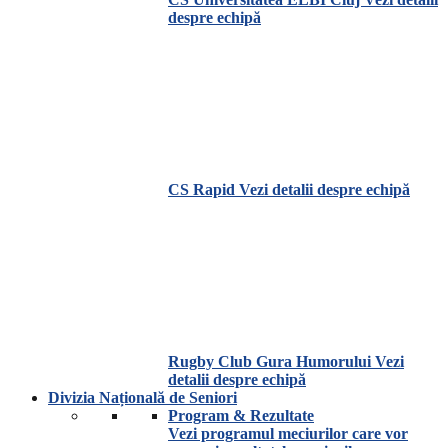
despre echipă
CS Rapid
Vezi detalii despre echipă
Rugby Club Gura Humorului
Vezi
detalii despre echipă
Divizia Națională de Seniori
Program & Rezultate
Vezi programul meciurilor care vor