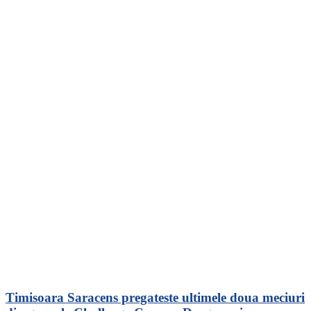
Timisoara Saracens pregateste ultimele doua meciuri