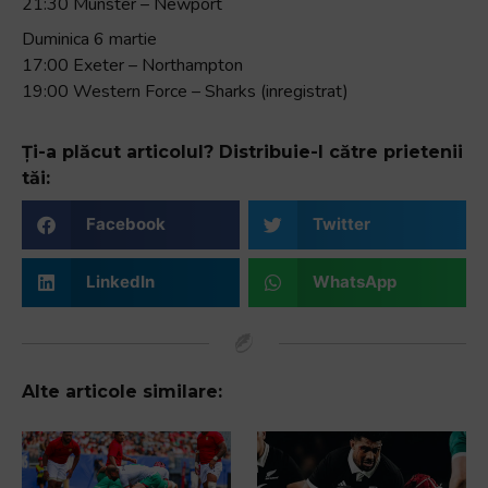
21:30 Munster – Newport
Duminica 6 martie
17:00 Exeter – Northampton
19:00 Western Force – Sharks (inregistrat)
Ți-a plăcut articolul? Distribuie-l către prietenii
tăi:
Facebook
Twitter
LinkedIn
WhatsApp
Alte articole similare: