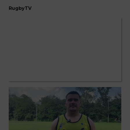
RugbyTV