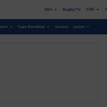
Știri
RugbyTV
FRR
T
niori
Cupa României
Sevens
Juniori