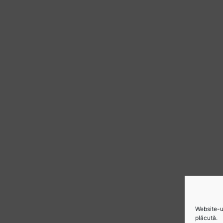
Website-ul
plăcută.