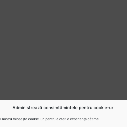
Administrează consimțămintele pentru cookie-uri
 nostru folosește cookie-uri pentru a oferi o experiență cât mai