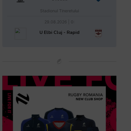
Stadionul Tineretului
29.08.2026 | 0:
U Elbi Cluj - Rapid