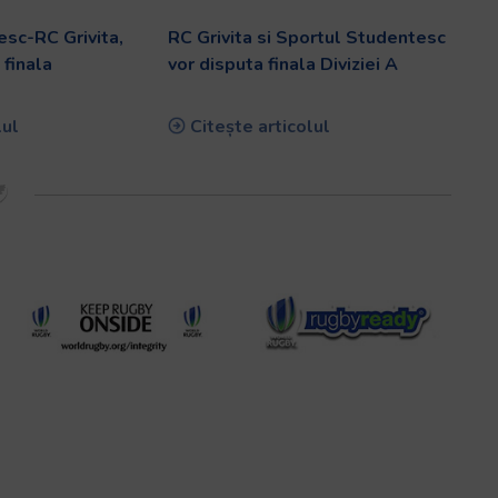
sc-RC Grivita,
RC Grivita si Sportul Studentesc
 finala
vor disputa finala Diviziei A
lul
Citește articolul