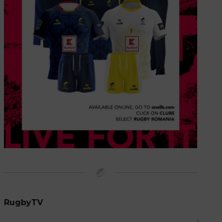
RugbyTV