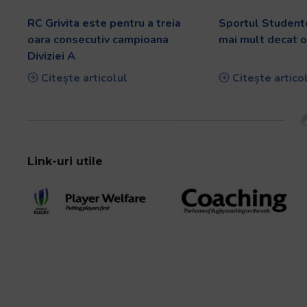
RC Grivita este pentru a treia
Sportul Studente
oara consecutiv campioana
mai mult decat o
Diviziei A
Citește articolul
Citește artico
Link-uri utile