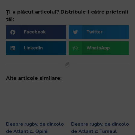
Ți-a plăcut articolul? Distribuie-l către prietenii
tăi:
Facebook
Twitter
LinkedIn
WhatsApp
Alte articole similare:
Despre rugby, de dincolo
Despre rugby, de dincolo
de Atlantic…Opinii
de Atlantic: Turneul