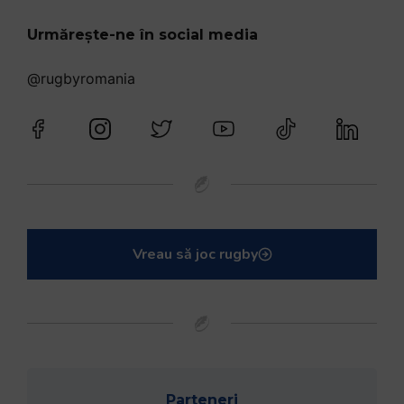
Urmărește-ne în social media
@rugbyromania
Vreau să joc rugby
Parteneri