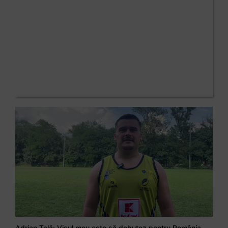
Adrian Țală: Visul meu este să debutez pentru România