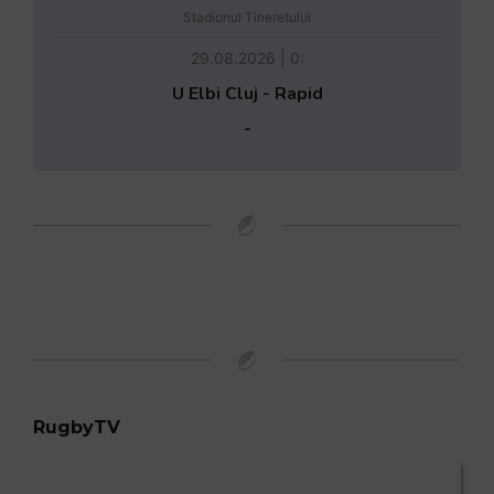
Stadionul Tineretului
29.08.2026 | 0:
U Elbi Cluj - Rapid
-
RugbyTV