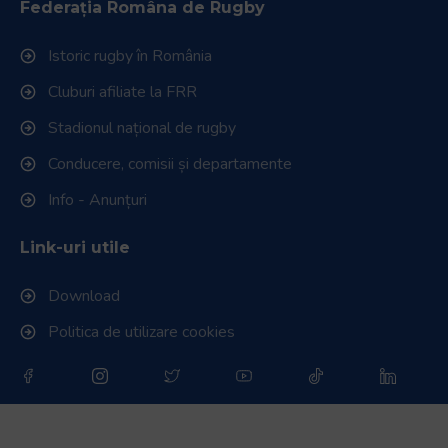
Federația Româna de Rugby
Istoric rugby în România
Cluburi afiliate la FRR
Stadionul național de rugby
Conducere, comisii și departamente
Info - Anunțuri
Link-uri utile
Download
Politica de utilizare cookies