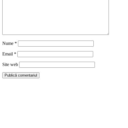
Nume
*
Email
*
Site web