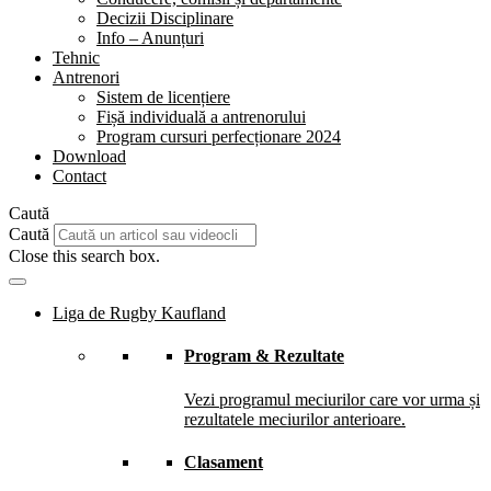
Decizii Disciplinare
Info – Anunțuri
Tehnic
Antrenori
Sistem de licențiere
Fișă individuală a antrenorului
Program cursuri perfecționare 2024
Download
Contact
Caută
Caută
Close this search box.
Liga de Rugby Kaufland
Program & Rezultate
Vezi programul meciurilor care vor urma și
rezultatele meciurilor anterioare.
Clasament