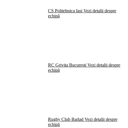
CS Politehnica Iasi
Vezi detalii despre
echipă
RC Grivita Bucuresti
Vezi detalii despre
echipă
Rugby Club Barlad
Vezi detalii despre
echipă