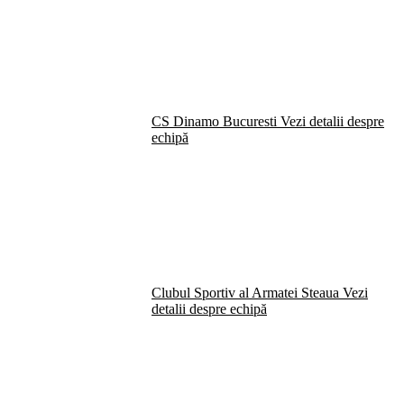
CS Dinamo Bucuresti
Vezi detalii despre
echipă
Clubul Sportiv al Armatei Steaua
Vezi
detalii despre echipă