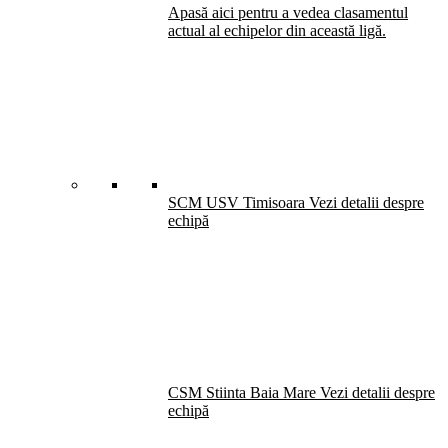
Apasă aici pentru a vedea clasamentul
actual al echipelor din această ligă.
SCM USV Timisoara
Vezi detalii despre
echipă
CSM Stiinta Baia Mare
Vezi detalii despre
echipă