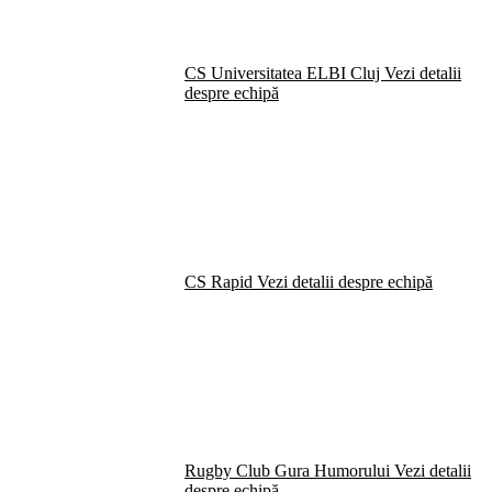
CS Universitatea ELBI Cluj
Vezi detalii
despre echipă
CS Rapid
Vezi detalii despre echipă
Rugby Club Gura Humorului
Vezi detalii
despre echipă