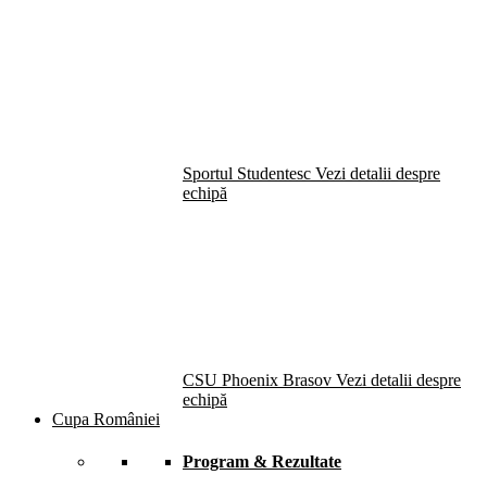
Sportul Studentesc
Vezi detalii despre
echipă
CSU Phoenix Brasov
Vezi detalii despre
echipă
Cupa României
Program & Rezultate