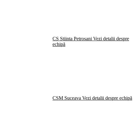
CS Stiinta Petrosani
Vezi detalii despre
echipă
CSM Suceava
Vezi detalii despre echipă