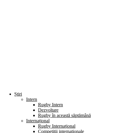
Știri
Intern
Rugby Intern
Dezvoltare
Rugby în această săptămână
Internațional
Rugby Internațional
Competiții internaționale