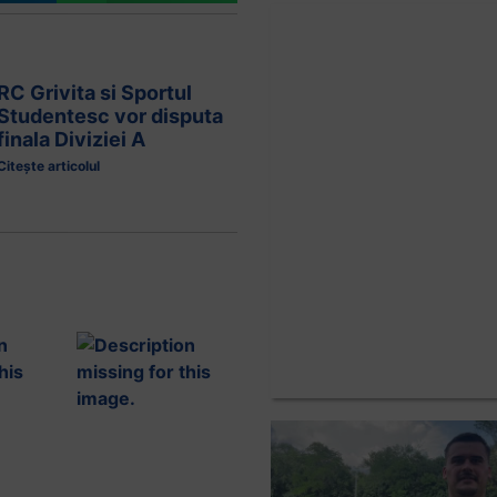
RC Grivita si Sportul
Studentesc vor disputa
finala Diviziei A
Citește articolul