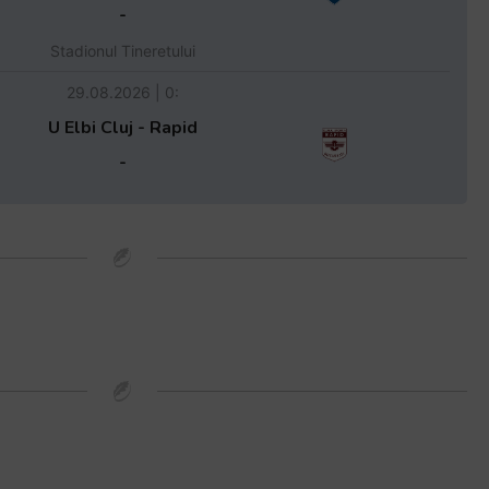
-
Stadionul Tineretului
29.08.2026 | 0:
U Elbi Cluj - Rapid
-