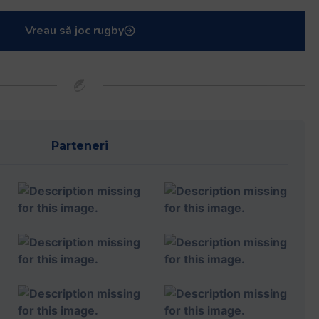
Vreau să joc rugby
Parteneri