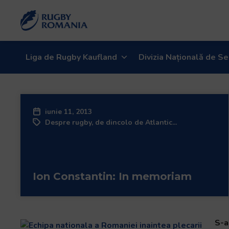
Liga de Rugby Kaufland
Divizia Națională de Se
iunie 11, 2013
Despre rugby, de dincolo de Atlantic...
Ion Constantin: In memoriam
S-a