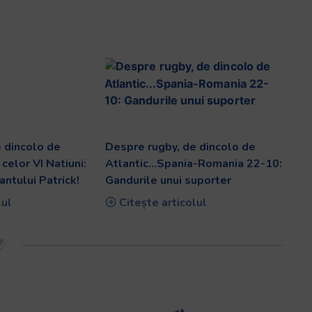
 dincolo de
Despre rugby, de dincolo de
 celor VI Natiuni:
Atlantic…Spania-Romania 22-10:
antului Patrick!
Gandurile unui suporter
lul
Citește articolul