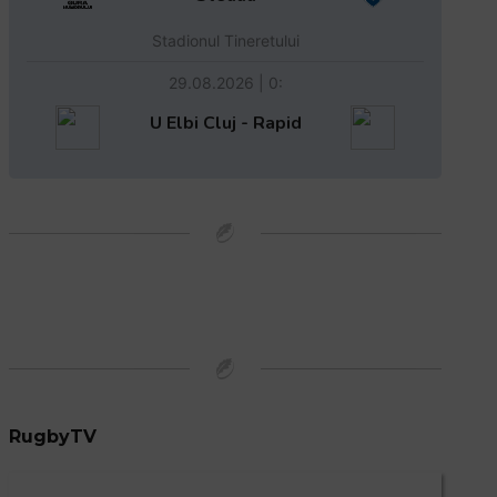
Stadionul Tineretului
29.08.2026 | 0:
U Elbi Cluj - Rapid
RugbyTV