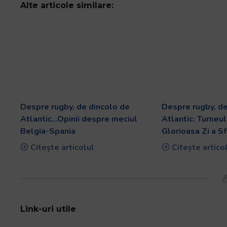
Alte articole similare:
Despre rugby, de dincolo de
Despre rugby, de
Atlantic…Opinii despre meciul
Atlantic: Turneul
Belgia-Spania
Glorioasa Zi a Sf
Citește articolul
Citește artico
Link-uri utile