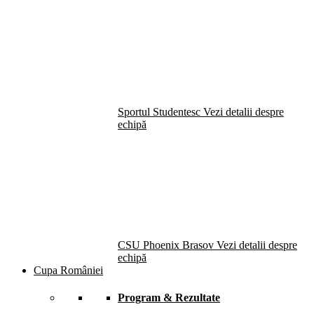
Sportul Studentesc
Vezi detalii despre
echipă
CSU Phoenix Brasov
Vezi detalii despre
echipă
Cupa României
Program & Rezultate