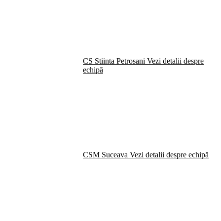
CS Stiinta Petrosani
Vezi detalii despre
echipă
CSM Suceava
Vezi detalii despre echipă