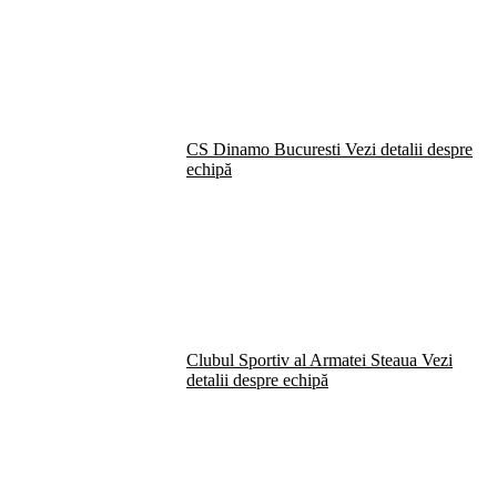
CS Dinamo Bucuresti
Vezi detalii despre
echipă
Clubul Sportiv al Armatei Steaua
Vezi
detalii despre echipă