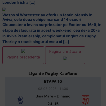
London Irish a […]
Wasps si Worcester au oferit un festin ofensiv in
Aviva, cele doua echipe marcand 14 eseuri
Gloucester a invins surprinzator pe Exeter cu 16-9, in
etapa desfasurata in acest week-end, cea de-a 20-a
in Aviva Premiership, campionatul englez de rugby.
Thorley a reusit singurul eseu al […]
Pagina următoare
Pagina precedentă
Liga de Rugby Kaufland
ETAPA 10
08.08.2026 | 11:00
Baia Mare - Dinamo
24-15