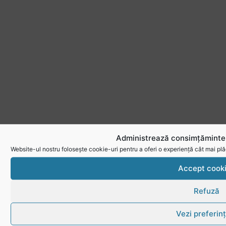
Administrează consimțămintel
Website-ul nostru folosește cookie-uri pentru a oferi o experiență cât mai plă
Accept cook
Refuză
Vezi preferin