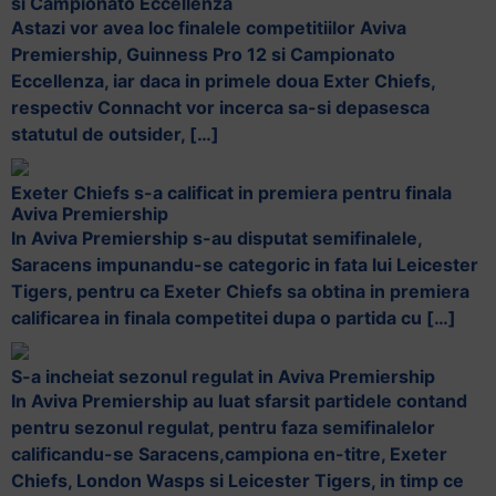
si Campionato Eccellenza
Astazi vor avea loc finalele competitiilor Aviva
Premiership, Guinness Pro 12 si Campionato
Eccellenza, iar daca in primele doua Exter Chiefs,
respectiv Connacht vor incerca sa-si depasesca
statutul de outsider, […]
Exeter Chiefs s-a calificat in premiera pentru finala
Aviva Premiership
In Aviva Premiership s-au disputat semifinalele,
Saracens impunandu-se categoric in fata lui Leicester
Tigers, pentru ca Exeter Chiefs sa obtina in premiera
calificarea in finala competitei dupa o partida cu […]
S-a incheiat sezonul regulat in Aviva Premiership
In Aviva Premiership au luat sfarsit partidele contand
pentru sezonul regulat, pentru faza semifinalelor
calificandu-se Saracens,campiona en-titre, Exeter
Chiefs, London Wasps si Leicester Tigers, in timp ce