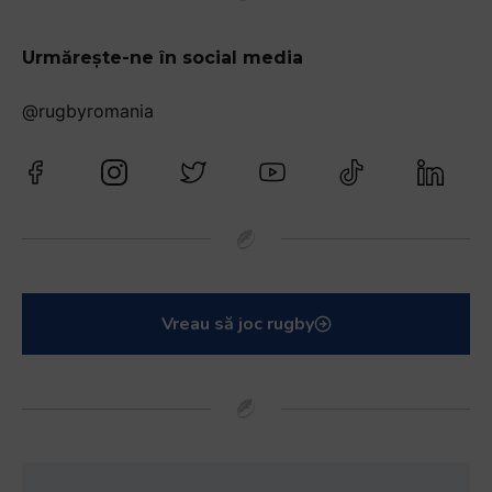
Urmărește-ne în social media
@rugbyromania
Vreau să joc rugby