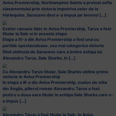
Aviva Premiership, Northampton Saints a preluat sefia
clasamentului prin victoria impotriva celor de la
Harlequins, Saracens desi s-a impus pe terenul […]
Exeter ramane lider in Aviva Premiership, Tarus a fost
titular la Sale si in aceasta etapa
Etapa a IV-a din Aviva Premiership a fost una cu
partide spectaculoase, cea mai categorica victorie
fiind obtinuta de Saracens care a invins echipa lui
Alexandru Tarus, Sale Sharks, in […]
Cu Alexandru Tarus titular, Sale Sharks obtine prima
victorie in Aviva Premiership
In etapa a III-a din Aviva Premiership, esalon de elita
din Anglia, pilierul roman Alexandru Tarus a fost
pentru a doua oara titular in echipa Sale Sharks care s-
a impus […]
Alexandru Tarus a fost titular la Sale, in Aviva