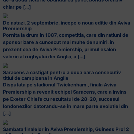
chiar pe […]
De astazi, 2 septembrie, incepe o noua editie din Aviva
Premiership
Pornita la drum in 1987, competitia, care din ratiuni de
sponsorizare a cunoscut mai multe denumiri, in
prezent cea de Aviva Premiership, primul esalon
valoric al rugbyului din Anglia, a […]
Saracens a castigat pentru a doua oara consecutiv
titlul de campioana in Anglia
Disputata pe stadionul Twickenham , finala Aviva
Premiership a revenit echipei Saracens, care a invins
pe Exeter Chiefs cu rezultatul de 28-20, succesul
londonezilor datorandu-se in mare parte evolutiei din
[…]
Sambata finalelor in Aviva Premiership, Guiness Pro12