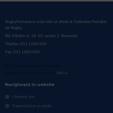
RugbyRomania.ro
este site-ul oficial al Federației Române
de Rugby.
Bd. Mărăști nr. 18-20, sector 1, București
Telefon:
031.1000.500
Fax: 031.1000.400
© Toate drepturile sunt rezervate.
Website realizat și întreținut de
SINGA
Navighează în website
Ultimele știri
Transmisii live și reluări