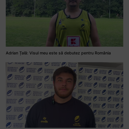
Adrian Țală: Visul meu este să debutez pentru România