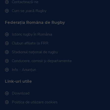
Contactează-ne
Cum se joacă Rugby
Federația Româna de Rugby
Istoric rugby în România
Cluburi afiliate la FRR
Stadionul național de rugby
Conducere, comisii și departamente
Info - Anunțuri
Link-uri utile
Download
Politica de utilizare cookies