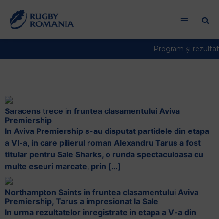
AVIVA PREMIERSHIP
Saracens trece in fruntea clasamentului Aviva
Premiership
In Aviva Premiership s-au disputat partidele din etapa
a VI-a, in care pilierul roman Alexandru Tarus a fost
titular pentru Sale Sharks, o runda spectaculoasa cu
multe eseuri marcate, prin […]
Northampton Saints in fruntea clasamentului Aviva
Premiership, Tarus a impresionat la Sale
In urma rezultatelor inregistrate in etapa a V-a din