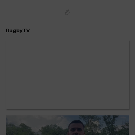
RugbyTV