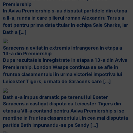
Premiership
In Aviva Premiership s-au disputat partidele din etapa
a II-a, runda in care pilierul roman Alexandru Tarus a
fost pentru prima data titular in echipa Sale Sharks, iar
Bath a […]
Saracens a evitat in extremis infrangerea in etapa a
13-a din Premiership
Dupa rezultatele inregistrate in etapa a 13-a din Aviva
Premiership, London Wasps continua sa se afle in
fruntea clasamentului in urma victoriei impotriva lui
Leicester Tigers, urmata de Saracens care […]
Bath s-a impus dramatic pe terenul lui Exeter
Saracens a castigat disputa cu Leicester Tigers din
etapa a VII-a contand pentru Aviva Premiership si se
mentine in fruntea clasamentului, in cea mai disputata
partida Bath impunandu-se pe Sandy […]